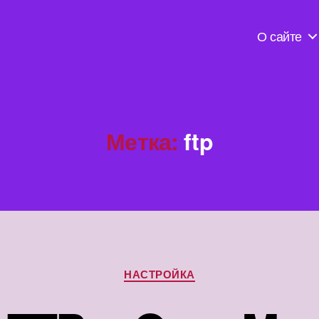
О сайте
Метка:
ftp
Рубрики
НАСТРОЙКА