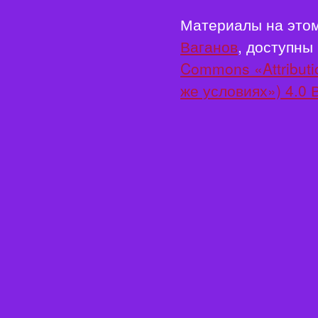
Материалы на этом
Ваганов
, доступны
Commons «Attributi
же условиях») 4.0