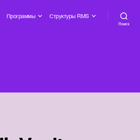
Программы
Структуры RMS
Поиск