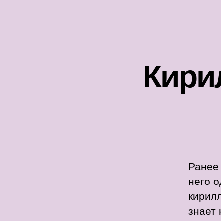
Кири
Ранее
него о
кирилл
знает