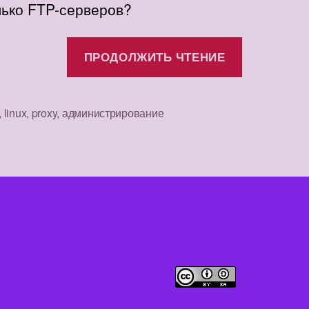
лько FTP-серверов?
«FTP
ПРОДОЛЖИТЬ ЧТЕНИЕ
Proxy»
,
linux
,
proxy
,
администрирование